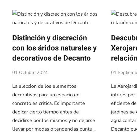
Distinción y discreción
Descubr
con los áridos naturales y
Xerojar
decorativos de Decanto
relación
01 Octubre 2024
01 Septiemb
La elección de los elementos
La Xerojardi
decorativos para un espacio en
interés por
concreto es crítica. Es importante
eficiente d
dedicar cierto tiempo antes de
jardines se
decidirse por los mismos y no dejarse
agua contar
llevar por modas o tendencias puntu…
Decanto pu