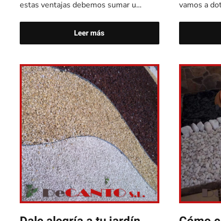
estas ventajas debemos sumar u…
vamos a dot
Leer más