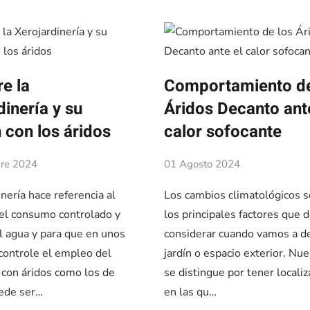
e la
Comportamiento de
dinería y su
Áridos Decanto ant
 con los áridos
calor sofocante
re 2024
01 Agosto 2024
nería hace referencia al
Los cambios climatológicos 
 el consumo controlado y
los principales factores que
el agua y para que en unos
considerar cuando vamos a d
 controle el empleo del
jardín o espacio exterior. Nue
 con áridos como los de
se distingue por tener locali
ede ser…
en las qu…