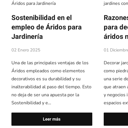
Sostenibilidad en el
Razone
empleo de Áridos para
para de
Jardinería
áridos 
02 Enero 2025
01 Diciembr
Una de las principales ventajas de los
Decorar jar
Áridos empleados como elementos
como piedra
decorativos es su durabilidad y su
una serie d
inalterabilidad al paso del tiempo. Esto
que atraen 
no deja de ser una apuesta por la
y negocios 
Sostenibilidad y e…
espacios ex
Leer más