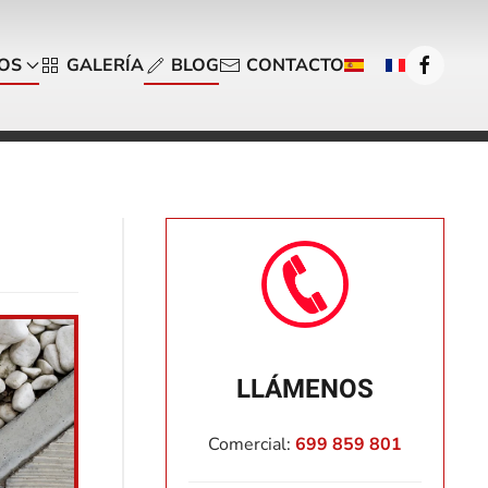
OS
GALERÍA
BLOG
CONTACTO
LLÁMENOS
Comercial:
699 859 801